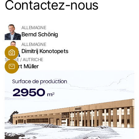
Contactez-nous
ALLEMAGNE
Bernd Schönig
ALLEMAGNE
Dimitrij Konotopets
SUISSE / AUTRICHE
Hubert Müller