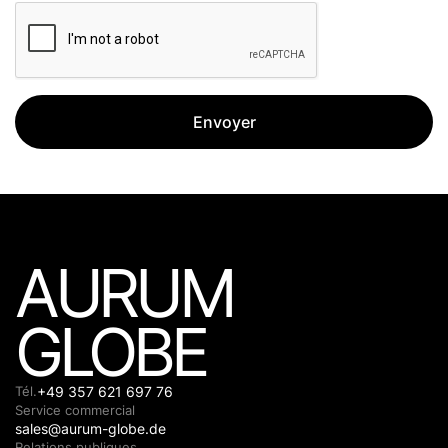
AURUM
GLOBE
Tél.
+49 357 621 697 76
Service commercial
sales@aurum-globe.de
Relations publiques