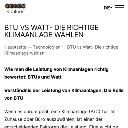
DE
BTU VS WATT- DIE RICHTIGE
KLIMAANLAGE WÄHLEN
Hauptseite
—
Technologien
—
BTU vs Watt- Die richtige
Klimaanlage wählen
Wie man die Leistung von Klimaanlagen richtig
bewertet: BTUs und Watt
Verständnis der Leistung von Klimaanlagen: Die Rolle
von BTU
Wenn es darum geht, eine Klimaanlage (A/C) für Ihr
Zuhause oder Büro auszuwählen, ist einer der
entscheidenden Faktoren die Leistung. Eine wichtige