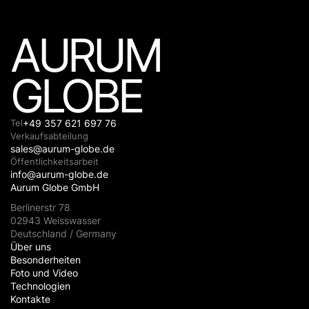
AURUM
GLOBE
Tel
+49 357 621 697 76
Verkaufsabteilung
sales@aurum-globe.de
Öffentlichkeitsarbeit
info@aurum-globe.de
Aurum Globe GmbH
Berlinerstr 78
02943 Weisswasser
Deutschland / Germany
Über uns
Besonderheiten
Foto und Video
Technologien
Kontakte