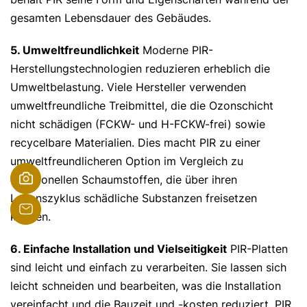
gesamten Lebensdauer des Gebäudes.
5. Umweltfreundlichkeit
Moderne PIR-
Herstellungstechnologien reduzieren erheblich die
Umweltbelastung. Viele Hersteller verwenden
umweltfreundliche Treibmittel, die die Ozonschicht
nicht schädigen (FCKW- und H-FCKW-frei) sowie
recycelbare Materialien. Dies macht PIR zu einer
umweltfreundlicheren Option im Vergleich zu
traditionellen Schaumstoffen, die über ihren
Lebenszyklus schädliche Substanzen freisetzen
können.
6. Einfache Installation und Vielseitigkeit
PIR-Platten
sind leicht und einfach zu verarbeiten. Sie lassen sich
leicht schneiden und bearbeiten, was die Installation
vereinfacht und die Bauzeit und -kosten reduziert. PIR