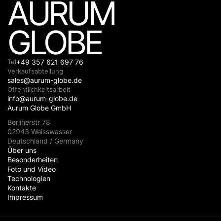
AURUM
GLOBE
Tel
+49 357 621 697 76
Verkaufsabteilung
sales@aurum-globe.de
Öffentlichkeitsarbeit
info@aurum-globe.de
Aurum Globe GmbH
Berlinerstr 78
02943 Weisswasser
Deutschland / Germany
Über uns
Besonderheiten
Foto und Video
Technologien
Kontakte
Impressum