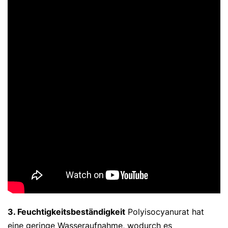
3. Feuchtigkeitsbeständigkeit
Polyisocyanurat hat
eine geringe Wasseraufnahme, wodurch es